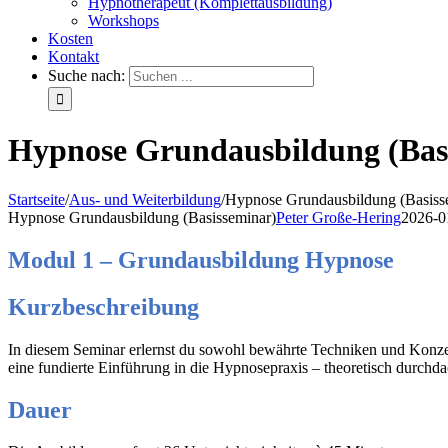
Hypnotherapeut (Komplettausbildung)
Workshops
Kosten
Kontakt
Suche nach:
Hypnose Grundausbildung (Bas
Startseite
/
Aus- und Weiterbildung
/
Hypnose Grundausbildung (Basiss
Hypnose Grundausbildung (Basisseminar)
Peter Große-Hering
2026-0
Modul 1 – Grundausbildung Hypnose
Kurzbeschreibung
In diesem Seminar erlernst du sowohl bewährte Techniken und Konzep
eine fundierte Einführung in die Hypnosepraxis – theoretisch durchdac
Dauer