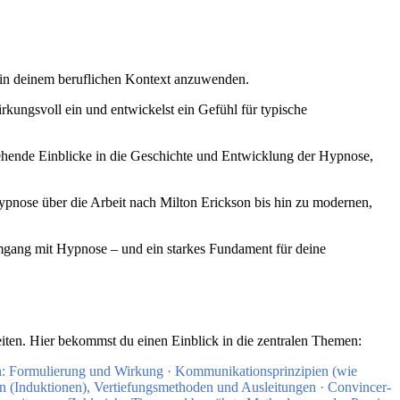
 in deinem beruflichen Kontext anzuwenden.
rkungsvoll ein und entwickelst ein Gefühl für typische
fgehende Einblicke in die Geschichte und Entwicklung der Hypnose,
ypnose über die Arbeit nach Milton Erickson bis hin zu modernen,
Umgang mit Hypnose – und ein starkes Fundament für deine
keiten. Hier bekommst du einen Einblick in die zentralen Themen:
: Formulierung und Wirkung · Kommunikationsprinzipien (wie
ken (Induktionen), Vertiefungsmethoden und Ausleitungen · Convincer-