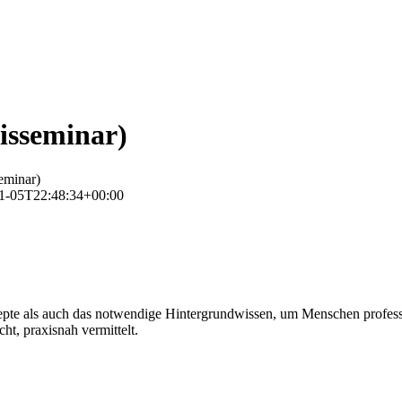
isseminar)
eminar)
1-05T22:48:34+00:00
te als auch das notwendige Hintergrundwissen, um Menschen profession
ht, praxisnah vermittelt.