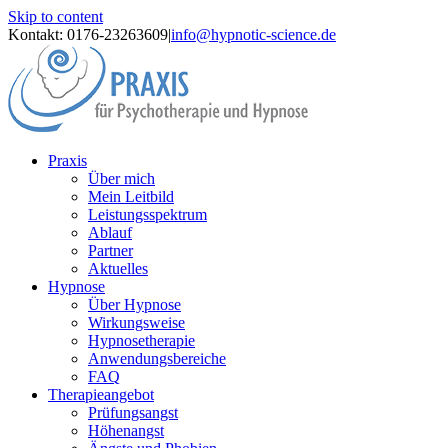
Skip to content
Kontakt: 0176-23263609
|
info@hypnotic-science.de
Praxis
Über mich
Mein Leitbild
Leistungsspektrum
Ablauf
Partner
Aktuelles
Hypnose
Über Hypnose
Wirkungsweise
Hypnosetherapie
Anwendungsbereiche
FAQ
Therapieangebot
Prüfungsangst
Höhenangst