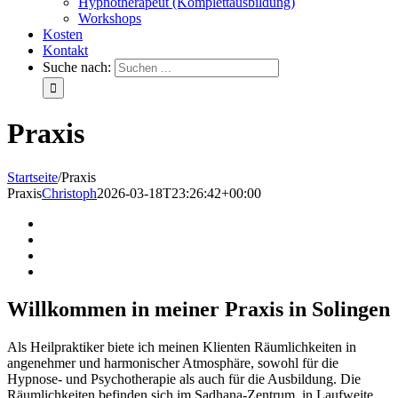
Hypnotherapeut (Komplettausbildung)
Workshops
Kosten
Kontakt
Suche nach:
Praxis
Startseite
/
Praxis
Praxis
Christoph
2026-03-18T23:26:42+00:00
Willkommen in meiner Praxis in Solingen
Als Heilpraktiker biete ich meinen Klienten Räumlichkeiten in
angenehmer und harmonischer Atmosphäre, sowohl für die
Hypnose- und Psychotherapie als auch für die Ausbildung. Die
Räumlichkeiten befinden sich im Sadhana-Zentrum, in Laufweite