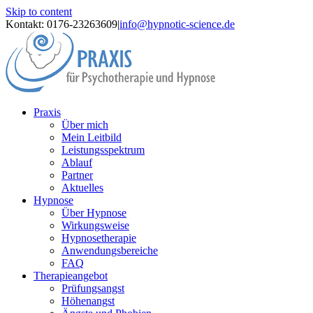
Skip to content
Kontakt: 0176-23263609
|
info@hypnotic-science.de
Praxis
Über mich
Mein Leitbild
Leistungsspektrum
Ablauf
Partner
Aktuelles
Hypnose
Über Hypnose
Wirkungsweise
Hypnosetherapie
Anwendungsbereiche
FAQ
Therapieangebot
Prüfungsangst
Höhenangst