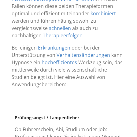
Fällen können diese beiden Therapieformen
optimal und effizient miteinander
kombiniert
werden und führen häufig sowohl zu
vergleichsweise
schnellen
als auch zu
nachhaltigen
Therapieerfolgen
.
Bei einigen
Erkrankungen
oder bei der
Unterstützung von
Verhaltensänderungen
kann
Hypnose ein
hocheffizientes
Werkzeug sein, das
mittlerweile durch viele wissenschaftliche
Studien belegt ist. Hier eine Auswahl von
Anwendungsbereichen:
Prüfungsangst / Lampenfieber
Ob Führerschein, Abi, Studium oder Job:
Prüfungsangst kann Dir im kritischen Moment