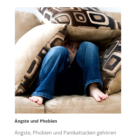
Ängste und Phobien
Ängste, Phobien und Panikattacken gehören