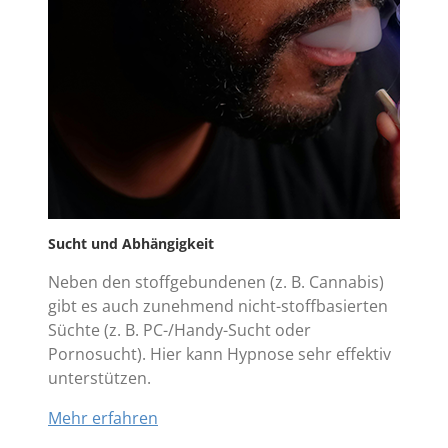
Sucht und Abhängigkeit
Neben den stoffgebundenen (z. B. Cannabis)
gibt es auch zunehmend nicht-stoffbasierten
Süchte (z. B. PC-/Handy-Sucht oder
Pornosucht). Hier kann Hypnose sehr effektiv
unterstützen.
Mehr erfahren